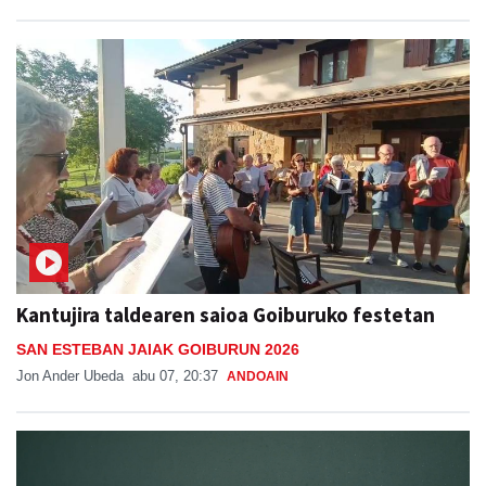
Kantujira taldearen saioa Goiburuko festetan
SAN ESTEBAN JAIAK GOIBURUN 2026
Jon Ander Ubeda
abu 07, 20:37
ANDOAIN