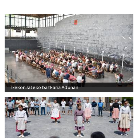
Txekor Jateko bazkaria Adunan