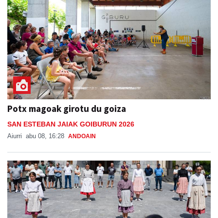
Potx magoak girotu du goiza
SAN ESTEBAN JAIAK GOIBURUN 2026
Aiurri
abu 08, 16:28
ANDOAIN