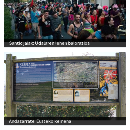
Santio jaiak: Udalaren lehen balorazioa
Andazarrate: Eusteko kemena