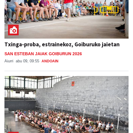
Txinga-proba, estrainekoz, Goiburuko jaietan
SAN ESTEBAN JAIAK GOIBURUN 2026
Aiurri
abu 09, 09:55
ANDOAIN