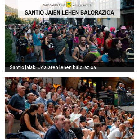
Santio jaiak: Udalaren lehen balorazioa