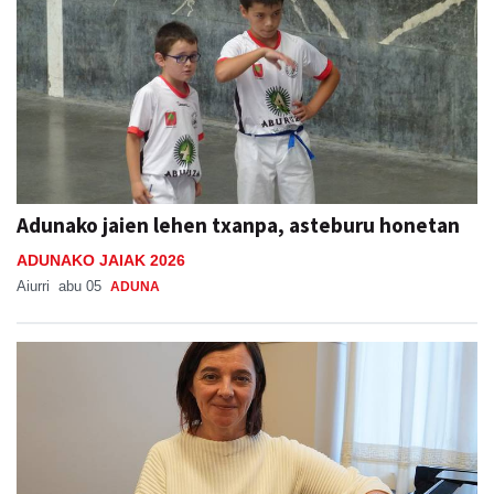
Adunako jaien lehen txanpa, asteburu honetan
ADUNAKO JAIAK 2026
Aiurri
abu 05
ADUNA