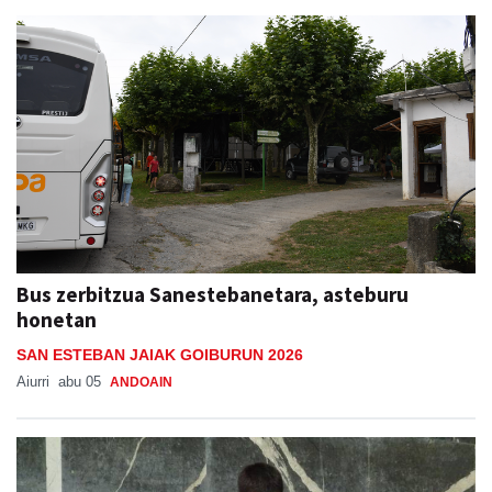
Bus zerbitzua Sanestebanetara, asteburu
honetan
SAN ESTEBAN JAIAK GOIBURUN 2026
Aiurri
abu 05
ANDOAIN