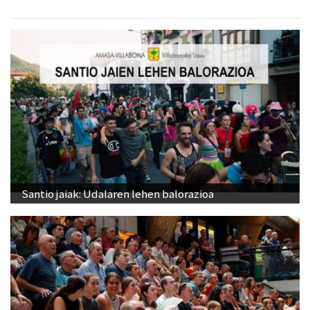
Santio jaiak: Udalaren lehen balorazioa