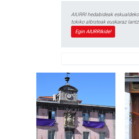
AIURRI hedabideak eskualdeko n
tokiko albisteak euskaraz lan
Egin AIURRIkide!