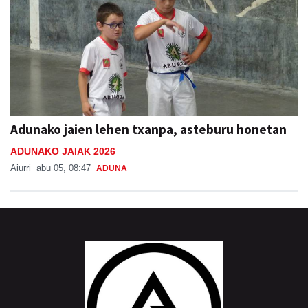
Adunako jaien lehen txanpa, asteburu honetan
ADUNAKO JAIAK 2026
Aiurri
abu 05, 08:47
ADUNA