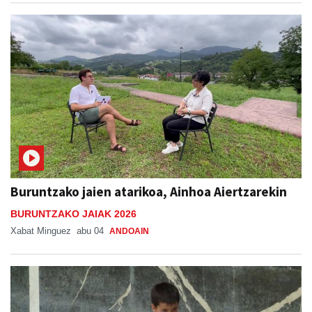
Buruntzako jaien atarikoa, Ainhoa Aiertzarekin
BURUNTZAKO JAIAK 2026
Xabat Minguez
abu 04
ANDOAIN