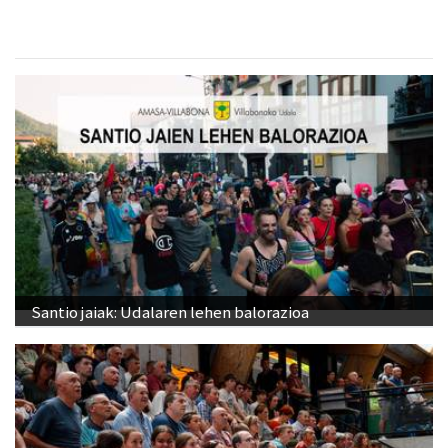
Santio jaiak: Udalaren lehen balorazioa