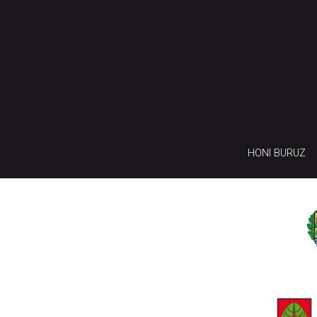
HONI BURUZ