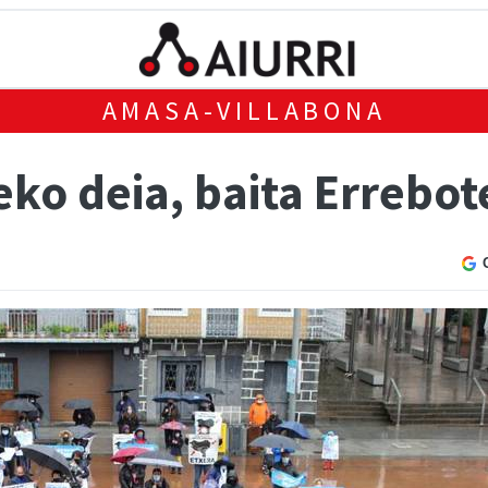
AMASA-VILLABONA
ko deia, baita Errebot