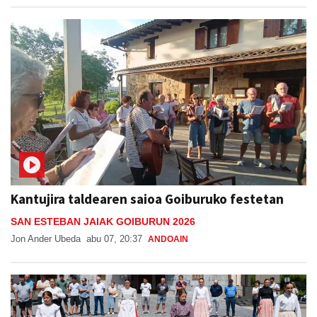
Kantujira taldearen saioa Goiburuko festetan
SAN ESTEBAN JAIAK GOIBURUN 2026
Jon Ander Ubeda
abu 07, 20:37
ANDOAIN