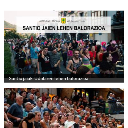
Santio jaiak: Udalaren lehen balorazioa