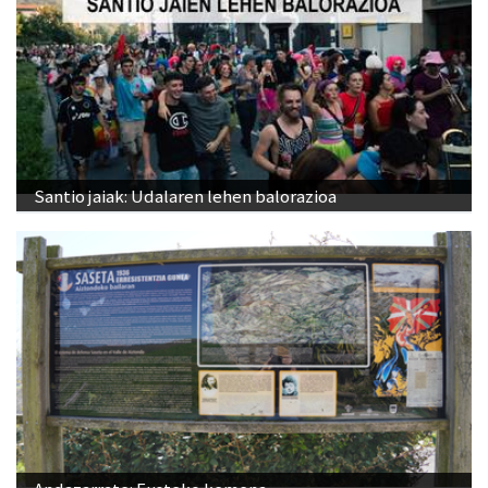
Santio jaiak: Udalaren lehen balorazioa