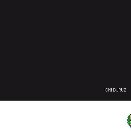
HONI BURUZ