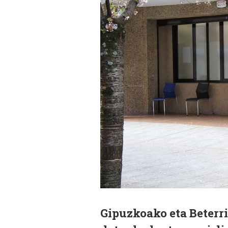
Gipuzkoako eta Beterr