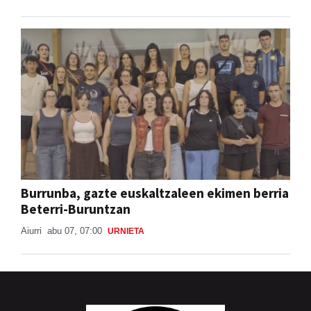
Burrunba, gazte euskaltzaleen ekimen berria
Beterri-Buruntzan
Aiurri
abu 07, 07:00
URNIETA