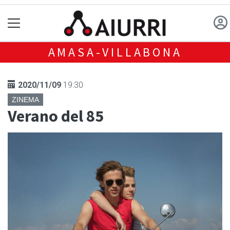
AMASA-VILLABONA
2020/11/09
19:30
ZINEMA
Verano del 85