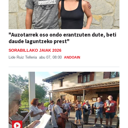
"Auzotarrek oso ondo erantzuten dute, beti
daude laguntzeko prest"
SORABILLAKO JAIAK 2026
Lide Ruiz Telleria
abu 07, 08:00
ANDOAIN