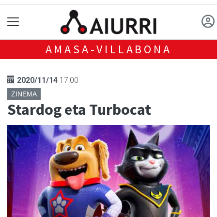
AMASA-VILLABONA
2020/11/14
17:00
ZINEMA
Stardog eta Turbocat