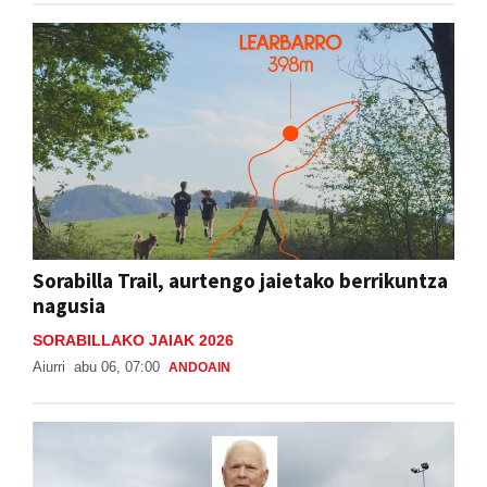
Sorabilla Trail, aurtengo jaietako berrikuntza
nagusia
SORABILLAKO JAIAK 2026
Aiurri
abu 06, 07:00
ANDOAIN