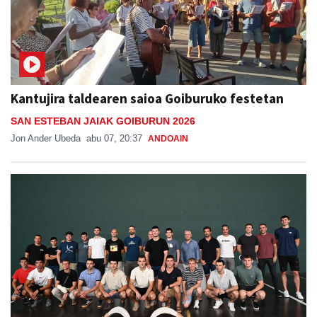
Kantujira taldearen saioa Goiburuko festetan
SAN ESTEBAN JAIAK GOIBURUN 2026
Jon Ander Ubeda
abu 07, 20:37
ANDOAIN