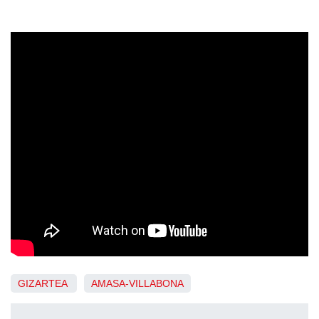
GIZARTEA
AMASA-VILLABONA