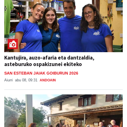
Kantujira, auzo-afaria eta dantzaldia,
asteburuko ospakizunei ekiteko
SAN ESTEBAN JAIAK GOIBURUN 2026
Aiurri
abu 08, 09:31
ANDOAIN