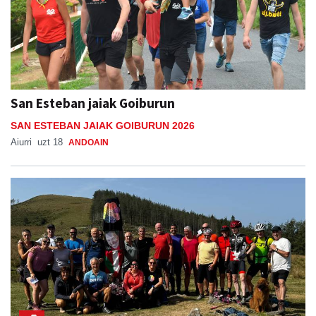
San Esteban jaiak Goiburun
SAN ESTEBAN JAIAK GOIBURUN 2026
Aiurri
uzt 18
ANDOAIN