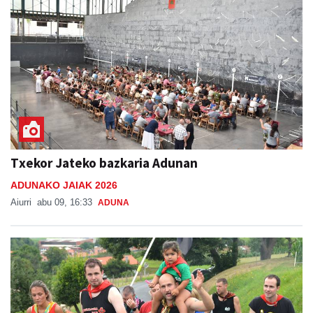
Txekor Jateko bazkaria Adunan
ADUNAKO JAIAK 2026
Aiurri
abu 09, 16:33
ADUNA