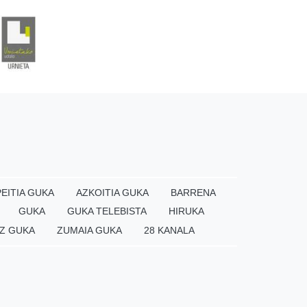
EITIA GUKA
AZKOITIA GUKA
BARRENA
GUKA
GUKA TELEBISTA
HIRUKA
Z GUKA
ZUMAIA GUKA
28 KANALA