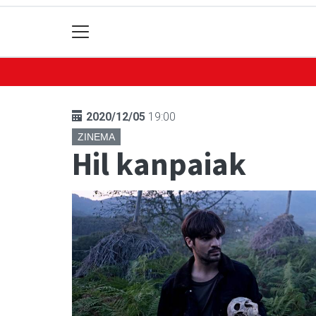
2020/12/05
19:00
ZINEMA
Hil kanpaiak