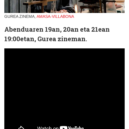
GUREA ZINEMA,
AMASA-VILLABONA
Abenduaren 19an, 20an eta 21ean
19:00etan, Gurea zineman.