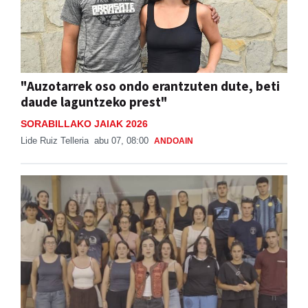
"Auzotarrek oso ondo erantzuten dute, beti
daude laguntzeko prest"
SORABILLAKO JAIAK 2026
Lide Ruiz Telleria
abu 07, 08:00
ANDOAIN