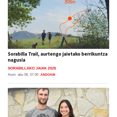
Sorabilla Trail, aurtengo jaietako berrikuntza
nagusia
SORABILLAKO JAIAK 2026
Aiurri
abu 06, 07:00
ANDOAIN