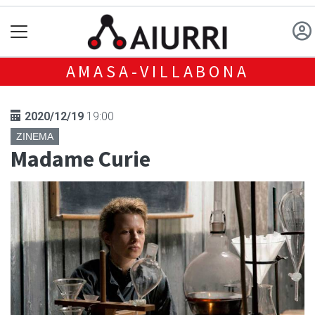
AMASA-VILLABONA
2020/12/19
19:00
ZINEMA
Madame Curie