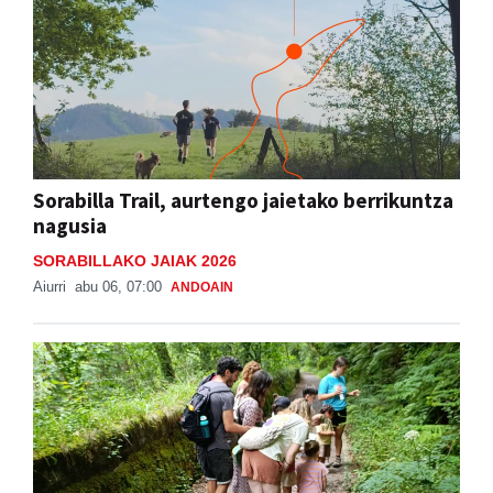
Sorabilla Trail, aurtengo jaietako berrikuntza
nagusia
SORABILLAKO JAIAK 2026
Aiurri
abu 06, 07:00
ANDOAIN