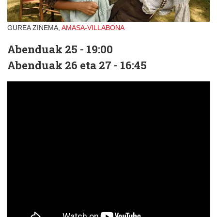
GUREA ZINEMA,
AMASA-VILLABONA
Abenduak 25 - 19:00
Abenduak 26 eta 27 - 16:45