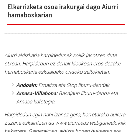
Elkarrizketa osoa irakurgai dago Aiurri
hamaboskarian
-----------------------------------------------------------------------------------
------------------
Aiurri aldizkaria harpidedunek soilik jasotzen dute
etxean. Harpidedun ez denak kioskoan eros dezake
hamaboskaria eskualdeko ondoko saltokietan:
Andoain:
Ernaitza eta Stop liburu-dendak.
Amasa-Villabona:
Basajaun liburu-denda eta
Amasa kafetegia.
Harpidedun egin nahi izanez gero, horretarako aukera
zuzena eskaintzen du www.aiurri.eus webguneak, klik
bakarrera. Gainerakoan, albiste honen bukaeran ere