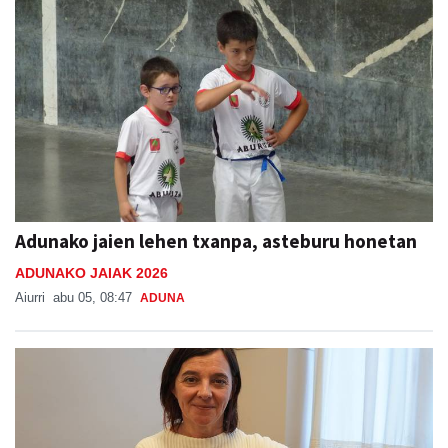
Adunako jaien lehen txanpa, asteburu honetan
ADUNAKO JAIAK 2026
Aiurri
abu 05, 08:47
ADUNA