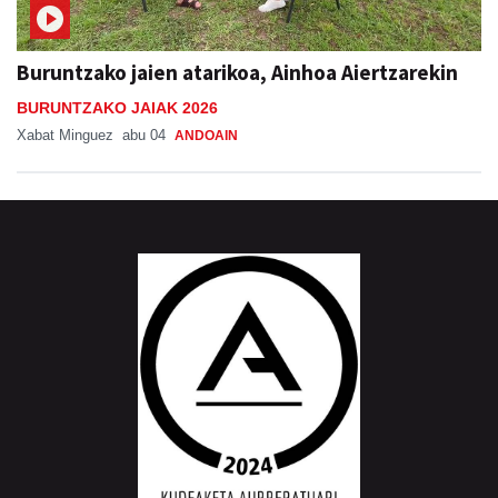
Buruntzako jaien atarikoa, Ainhoa Aiertzarekin
BURUNTZAKO JAIAK 2026
Xabat Minguez
abu 04
ANDOAIN