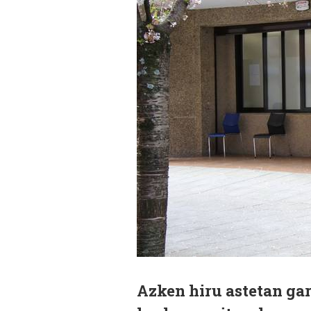
Azken hiru astetan ga