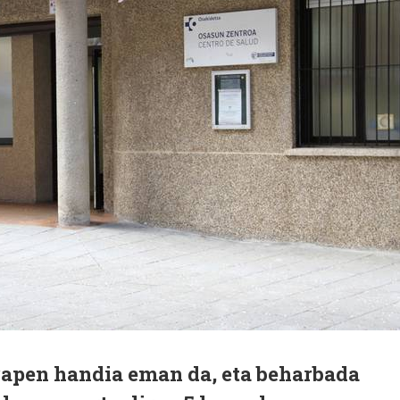
rapen handia eman da, eta beharbada