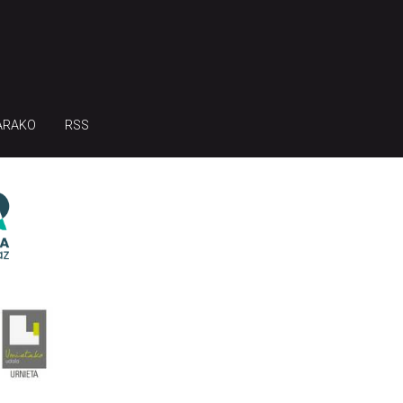
ARAKO
RSS