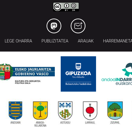
LEGE OHARRA
PUBLIZITATEA
ARAUAK
HARREMANET