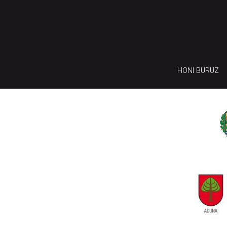
HONI BURUZ