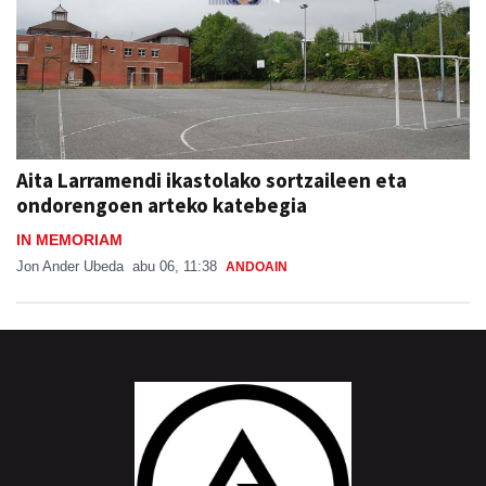
Aita Larramendi ikastolako sortzaileen eta
ondorengoen arteko katebegia
IN MEMORIAM
Jon Ander Ubeda
abu 06, 11:38
ANDOAIN