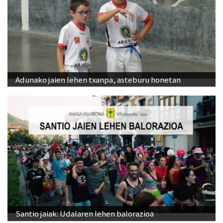
Adunako jaien lehen txanpa, asteburu honetan
Santio jaiak: Udalaren lehen balorazioa