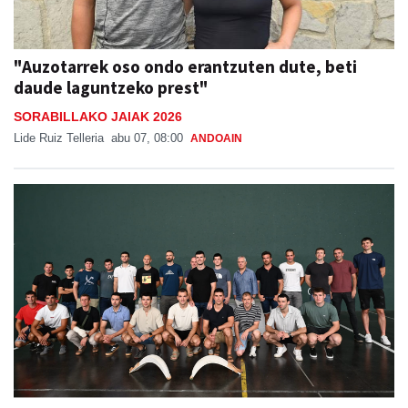
"Auzotarrek oso ondo erantzuten dute, beti
daude laguntzeko prest"
SORABILLAKO JAIAK 2026
Lide Ruiz Telleria
abu 07, 08:00
ANDOAIN