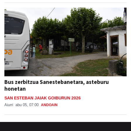
Bus zerbitzua Sanestebanetara, asteburu
honetan
SAN ESTEBAN JAIAK GOIBURUN 2026
Aiurri
abu 05, 07:00
ANDOAIN