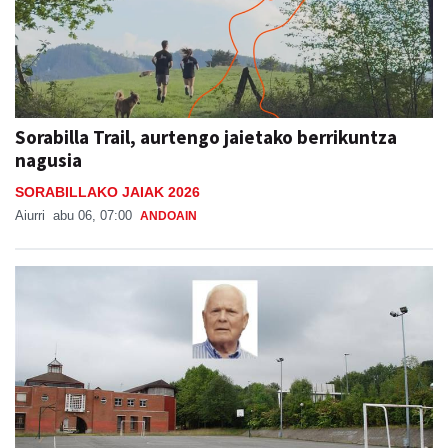
Sorabilla Trail, aurtengo jaietako berrikuntza
nagusia
SORABILLAKO JAIAK 2026
Aiurri
abu 06, 07:00
ANDOAIN