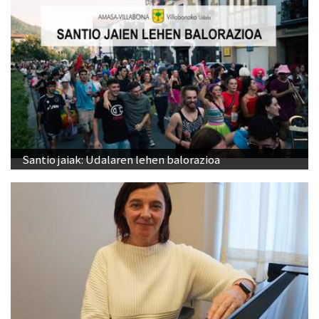
Santio jaiak: Udalaren lehen balorazioa