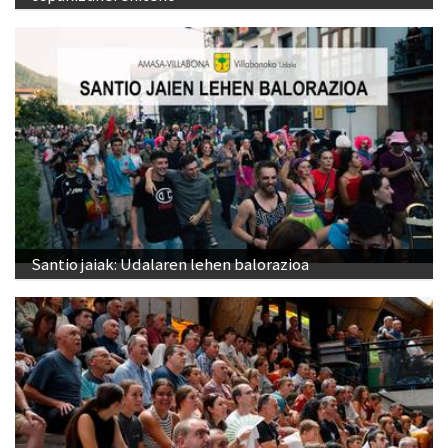
Santio jaiak: Udalaren lehen balorazioa