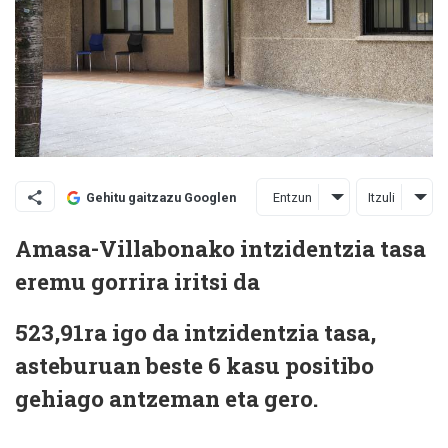
Entzun
Itzuli
Gehitu gaitzazu Googlen
Amasa-Villabonako intzidentzia tasa
eremu gorrira iritsi da
523,91ra igo da intzidentzia tasa,
asteburuan beste 6 kasu positibo
gehiago antzeman eta gero.