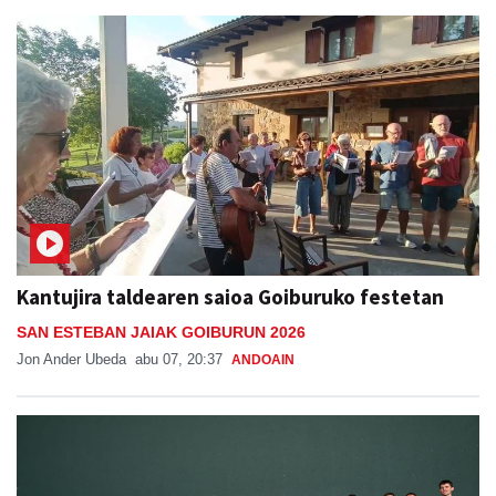
Kantujira taldearen saioa Goiburuko festetan
SAN ESTEBAN JAIAK GOIBURUN 2026
Jon Ander Ubeda
abu 07, 20:37
ANDOAIN