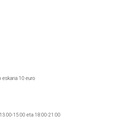
 eskaria 10 euro
 13:00-15:00 eta 18:00-21:00