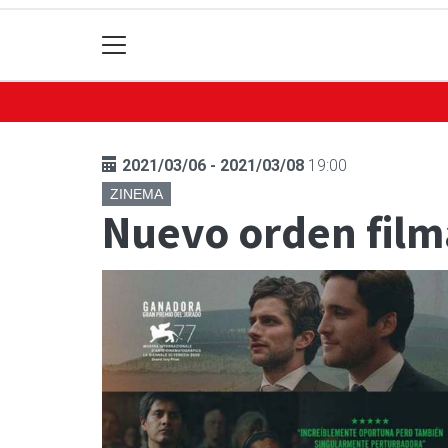
2021/03/06 - 2021/03/08
19:00
ZINEMA
Nuevo orden fil