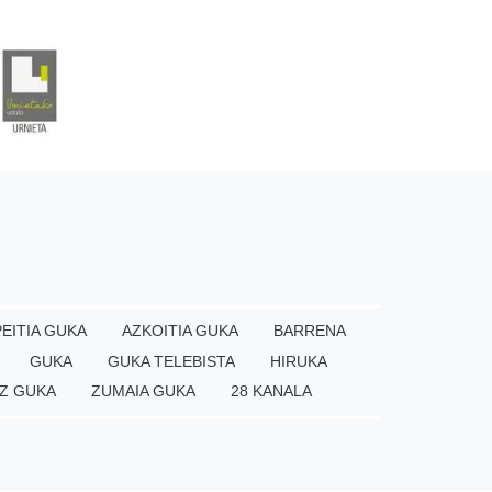
EITIA GUKA
AZKOITIA GUKA
BARRENA
GUKA
GUKA TELEBISTA
HIRUKA
Z GUKA
ZUMAIA GUKA
28 KANALA