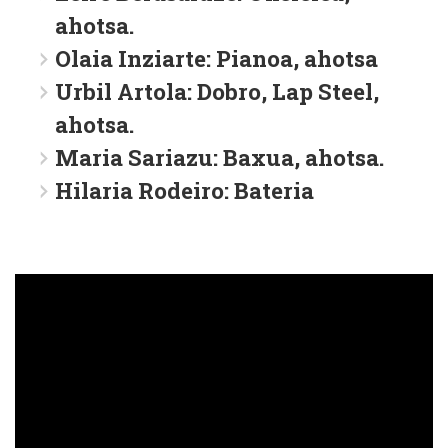
ahotsa.
Olaia Inziarte: Pianoa, ahotsa
Urbil Artola: Dobro, Lap Steel,
ahotsa.
Maria Sariazu: Baxua, ahotsa.
Hilaria Rodeiro: Bateria