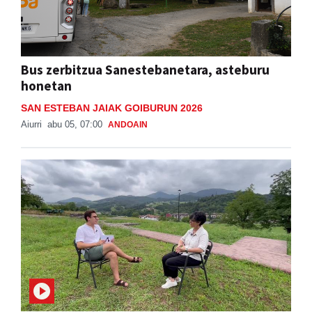
Bus zerbitzua Sanestebanetara, asteburu
honetan
SAN ESTEBAN JAIAK GOIBURUN 2026
Aiurri
abu 05, 07:00
ANDOAIN