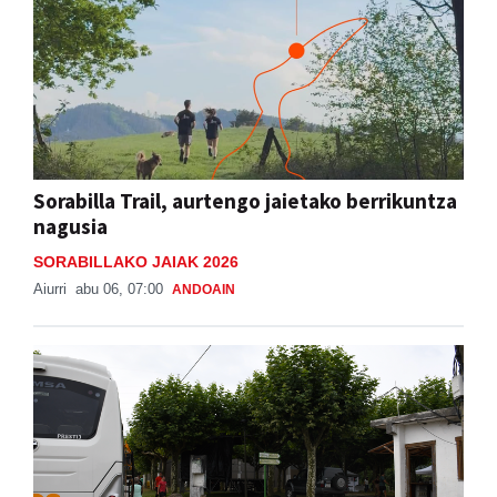
Sorabilla Trail, aurtengo jaietako berrikuntza
nagusia
SORABILLAKO JAIAK 2026
Aiurri
abu 06, 07:00
ANDOAIN