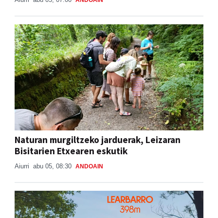
Naturan murgiltzeko jarduerak, Leizaran
Bisitarien Etxearen eskutik
Aiurri
abu 05, 08:30
ANDOAIN