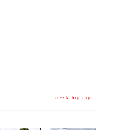
»» Ekitaldi gehiago