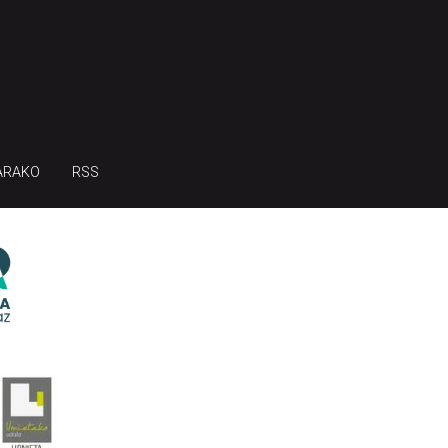
ARAKO
RSS