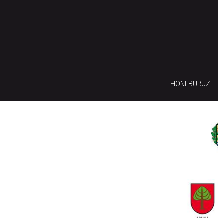
HONI BURUZ