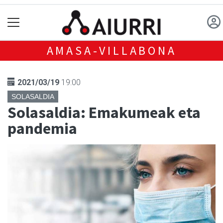
AMASA-VILLABONA
2021/03/19
19:00
SOLASALDIA
Solasaldia: Emakumeak eta
pandemia