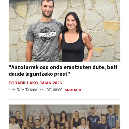
"Auzotarrek oso ondo erantzuten dute, beti
daude laguntzeko prest"
SORABILLAKO JAIAK 2026
Lide Ruiz Telleria
abu 07, 08:00
ANDOAIN