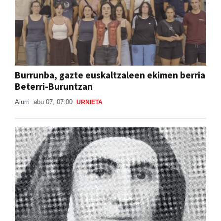
Burrunba, gazte euskaltzaleen ekimen berria
Beterri-Buruntzan
Aiurri
abu 07, 07:00
URNIETA