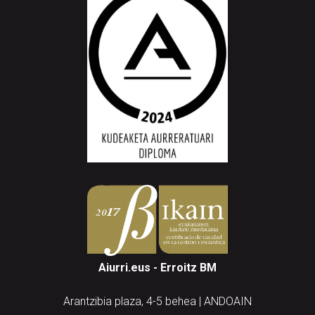
Aiurri.eus - Erroitz BM
Arantzibia plaza, 4-5 behea | ANDOAIN