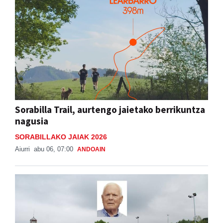
Sorabilla Trail, aurtengo jaietako berrikuntza
nagusia
SORABILLAKO JAIAK 2026
Aiurri
abu 06, 07:00
ANDOAIN