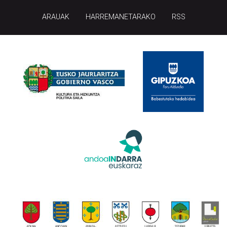
ARAUAK
HARREMANETARAKO
RSS