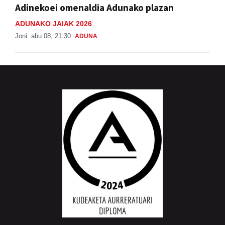
Adinekoei omenaldia Adunako plazan
ADUNAKO JAIAK 2026
Joni
abu 08, 21:30
ADUNA