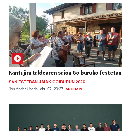
Kantujira taldearen saioa Goiburuko festetan
SAN ESTEBAN JAIAK GOIBURUN 2026
Jon Ander Ubeda
abu 07, 20:37
ANDOAIN