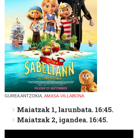
GUREA ANTZOKIA,
AMASA-VILLABONA
Maiatzak 1, larunbata. 16:45.
Maiatzak 2, igandea. 16:45.