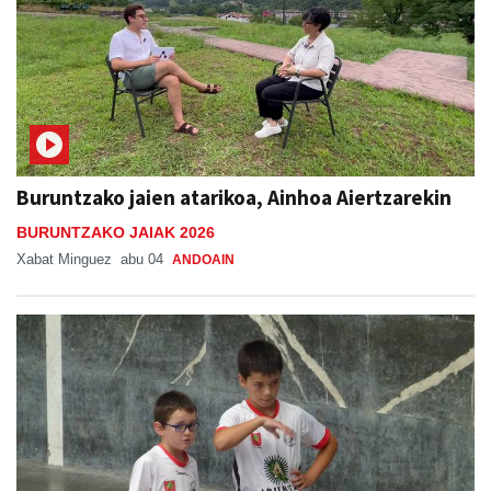
Buruntzako jaien atarikoa, Ainhoa Aiertzarekin
BURUNTZAKO JAIAK 2026
Xabat Minguez
abu 04
ANDOAIN