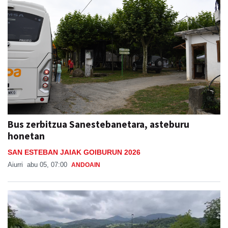
Bus zerbitzua Sanestebanetara, asteburu
honetan
SAN ESTEBAN JAIAK GOIBURUN 2026
Aiurri
abu 05, 07:00
ANDOAIN