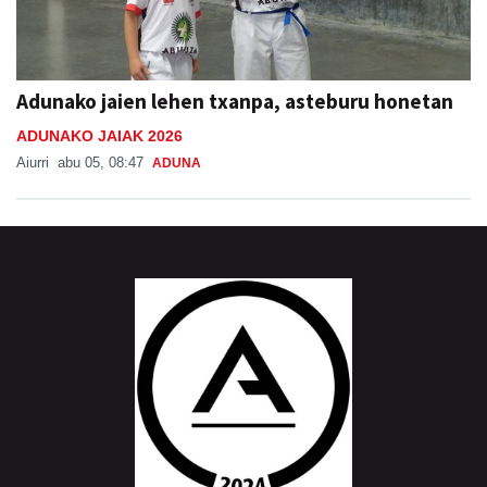
Adunako jaien lehen txanpa, asteburu honetan
ADUNAKO JAIAK 2026
Aiurri
abu 05, 08:47
ADUNA