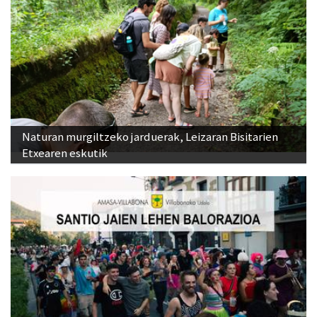
Naturan murgiltzeko jarduerak, Leizaran Bisitarien
Etxearen eskutik