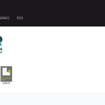
ARAKO
RSS