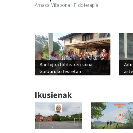
Amasa-Villabona
- Fisioterapia
Kantujira taldearen saioa
Adun
Goiburuko festetan
ast
Ikusienak