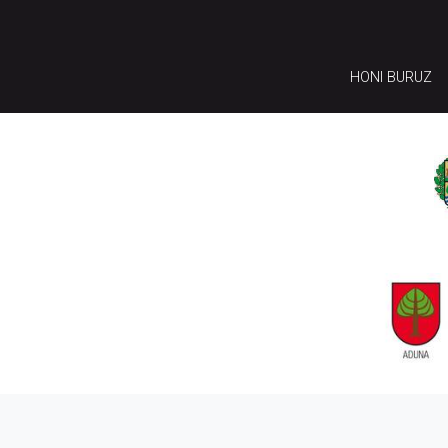
HONI BURUZ