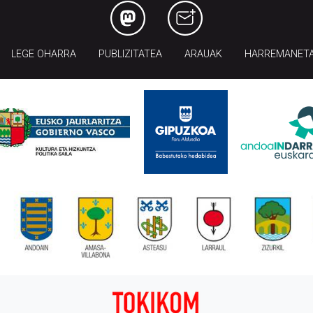
LEGE OHARRA
PUBLIZITATEA
ARAUAK
HARREMANET