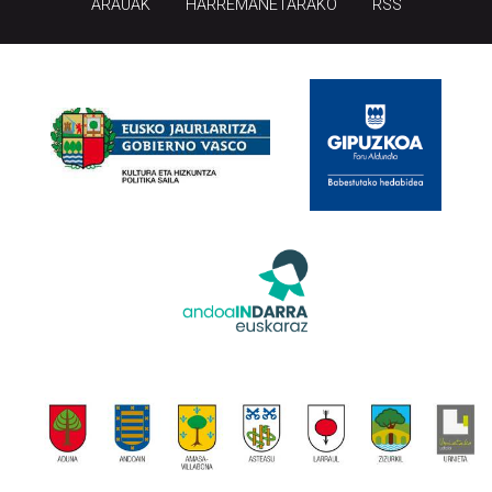
ARAUAK
HARREMANETARAKO
RSS