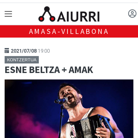
AMASA-VILLABONA
2021/07/08
19:00
KONTZERTUA
ESNE BELTZA + AMAK