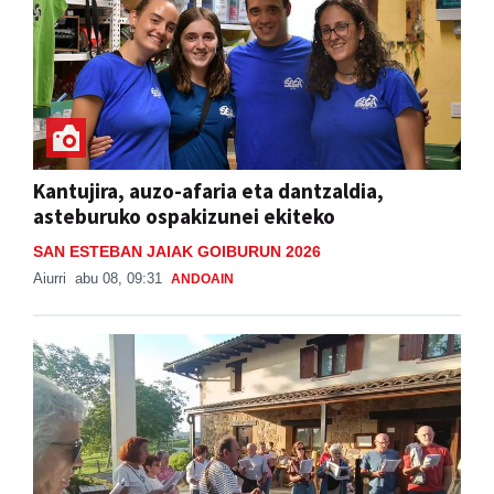
Kantujira, auzo-afaria eta dantzaldia,
asteburuko ospakizunei ekiteko
SAN ESTEBAN JAIAK GOIBURUN 2026
Aiurri
abu 08, 09:31
ANDOAIN