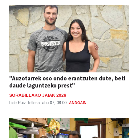
"Auzotarrek oso ondo erantzuten dute, beti
daude laguntzeko prest"
SORABILLAKO JAIAK 2026
Lide Ruiz Telleria
abu 07, 08:00
ANDOAIN