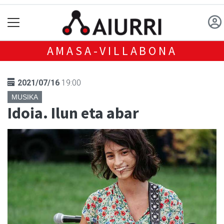
AMASA-VILLABONA
2021/07/16
19:00
MUSIKA
Idoia. Ilun eta abar