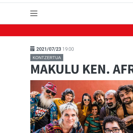
2021/07/23
19:00
KONTZERTUA
MAKULU KEN. AF