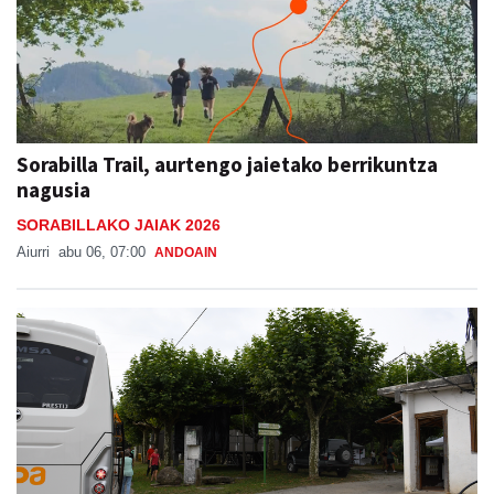
Sorabilla Trail, aurtengo jaietako berrikuntza
nagusia
SORABILLAKO JAIAK 2026
Aiurri
abu 06, 07:00
ANDOAIN