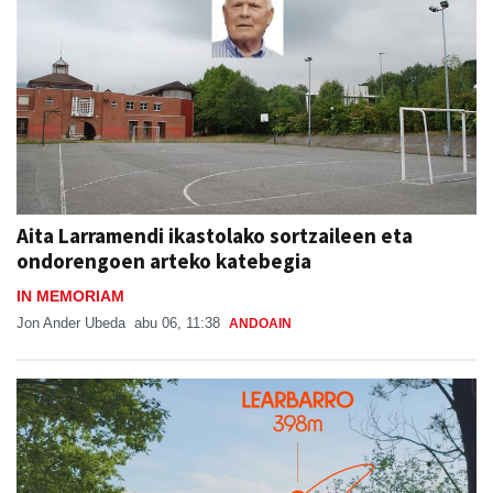
Aita Larramendi ikastolako sortzaileen eta
ondorengoen arteko katebegia
IN MEMORIAM
Jon Ander Ubeda
abu 06, 11:38
ANDOAIN