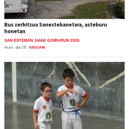
Bus zerbitzua Sanestebanetara, asteburu
honetan
SAN ESTEBAN JAIAK GOIBURUN 2026
Aiurri
abu 05
ANDOAIN