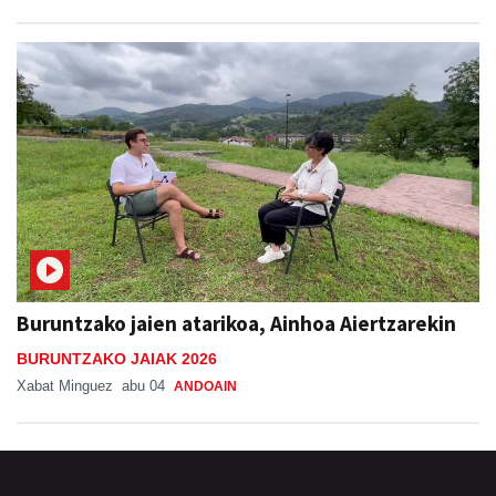
Buruntzako jaien atarikoa, Ainhoa Aiertzarekin
BURUNTZAKO JAIAK 2026
Xabat Minguez
abu 04
ANDOAIN