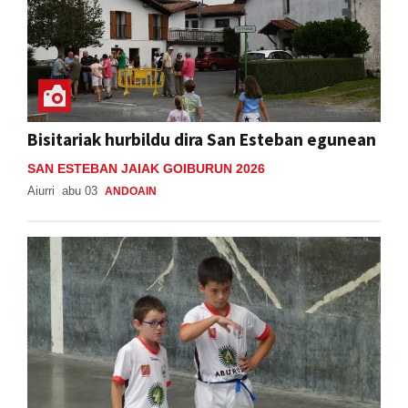
Bisitariak hurbildu dira San Esteban egunean
SAN ESTEBAN JAIAK GOIBURUN 2026
Aiurri
abu 03
ANDOAIN