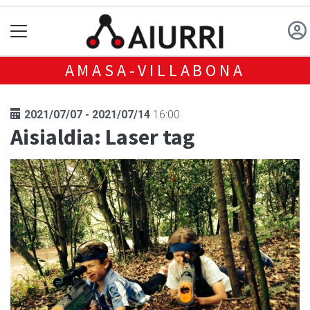
AMASA-VILLABONA
2021/07/07 - 2021/07/14
16:00
Aisialdia: Laser tag