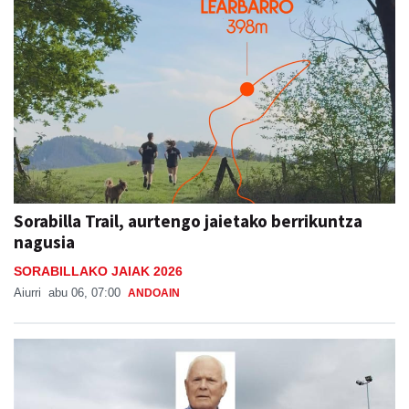
Sorabilla Trail, aurtengo jaietako berrikuntza
nagusia
SORABILLAKO JAIAK 2026
Aiurri
abu 06, 07:00
ANDOAIN