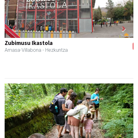
Previous
Next
Sahatsa belar-denda eta dietetika zentrua
Amasa-Villabona
- Belar-denda