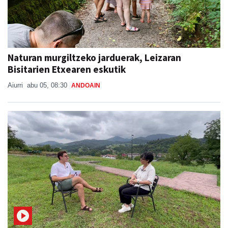
Naturan murgiltzeko jarduerak, Leizaran
Bisitarien Etxearen eskutik
Aiurri
abu 05, 08:30
ANDOAIN