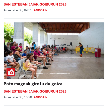
SAN ESTEBAN JAIAK GOIBURUN 2026
Aiurri
abu 08, 09:31
ANDOAIN
Potx magoak girotu du goiza
SAN ESTEBAN JAIAK GOIBURUN 2026
Aiurri
abu 08, 16:28
ANDOAIN