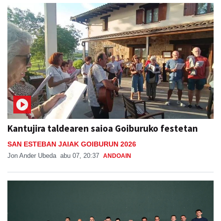
Kantujira taldearen saioa Goiburuko festetan
SAN ESTEBAN JAIAK GOIBURUN 2026
Jon Ander Ubeda
abu 07, 20:37
ANDOAIN