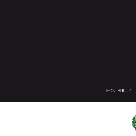
HONI BURUZ