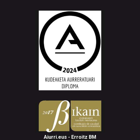
Aiurri.eus - Erroitz BM