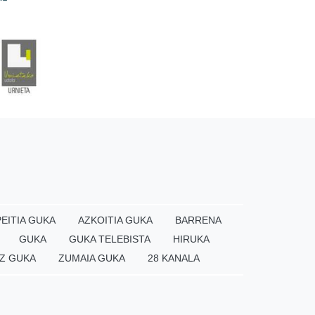
EITIA GUKA
AZKOITIA GUKA
BARRENA
GUKA
GUKA TELEBISTA
HIRUKA
Z GUKA
ZUMAIA GUKA
28 KANALA