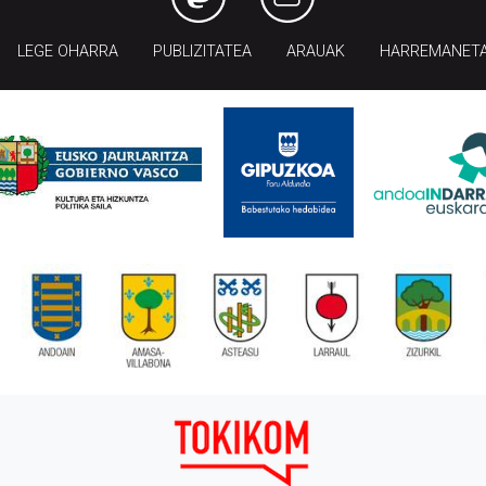
LEGE OHARRA
PUBLIZITATEA
ARAUAK
HARREMANET