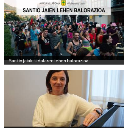
Santio jaiak: Udalaren lehen balorazioa