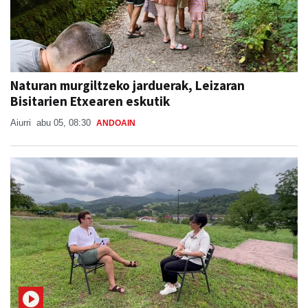
Naturan murgiltzeko jarduerak, Leizaran
Bisitarien Etxearen eskutik
Aiurri
abu 05, 08:30
ANDOAIN