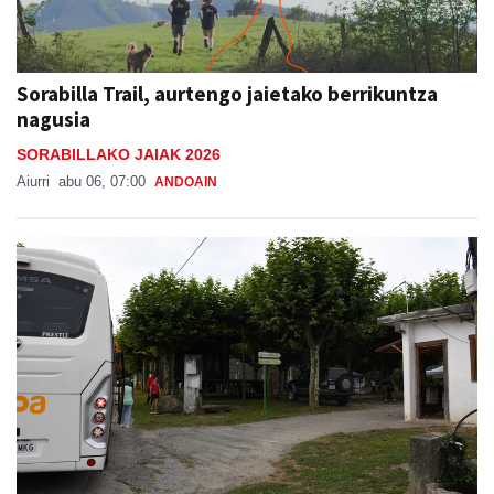
Sorabilla Trail, aurtengo jaietako berrikuntza
nagusia
SORABILLAKO JAIAK 2026
Aiurri
abu 06, 07:00
ANDOAIN