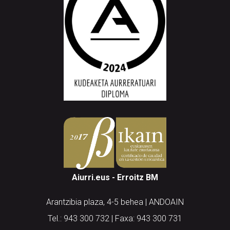
Aiurri.eus - Erroitz BM
Arantzibia plaza, 4-5 behea | ANDOAIN
Tel.: 943 300 732 | Faxa: 943 300 731