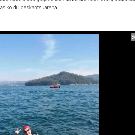
hasiko du, deskantsuarena.