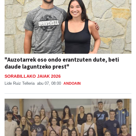
"Auzotarrek oso ondo erantzuten dute, beti
daude laguntzeko prest"
SORABILLAKO JAIAK 2026
Lide Ruiz Telleria
abu 07, 08:00
ANDOAIN