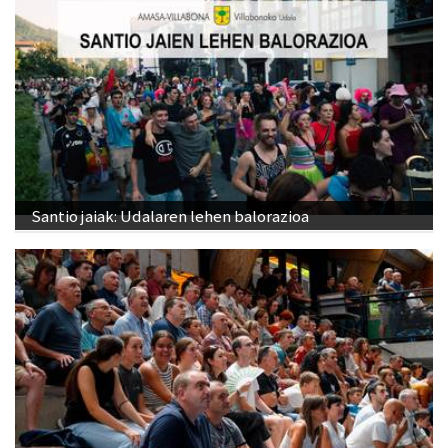
Santio jaiak: Udalaren lehen balorazioa