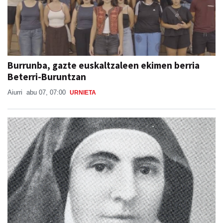
Burrunba, gazte euskaltzaleen ekimen berria
Beterri-Buruntzan
Aiurri
abu 07, 07:00
URNIETA