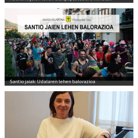
Santio jaiak: Udalaren lehen balorazioa