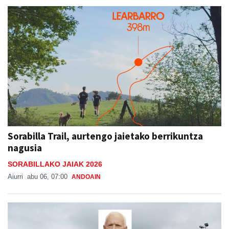
Sorabilla Trail, aurtengo jaietako berrikuntza
nagusia
SORABILLAKO JAIAK 2026
Aiurri
abu 06, 07:00
ANDOAIN