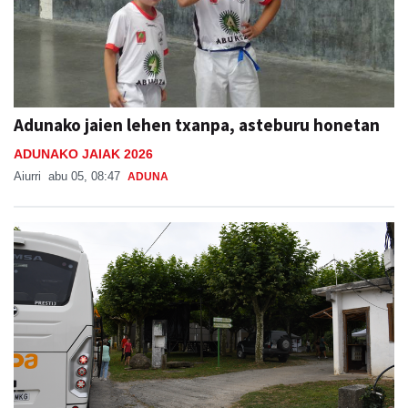
Adunako jaien lehen txanpa, asteburu honetan
ADUNAKO JAIAK 2026
Aiurri
abu 05, 08:47
ADUNA