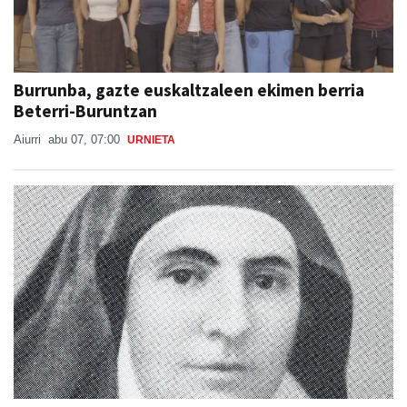
Burrunba, gazte euskaltzaleen ekimen berria
Beterri-Buruntzan
Aiurri
abu 07, 07:00
URNIETA