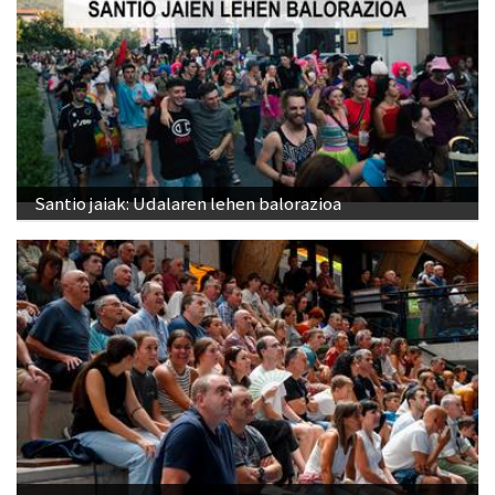
Santio jaiak: Udalaren lehen balorazioa