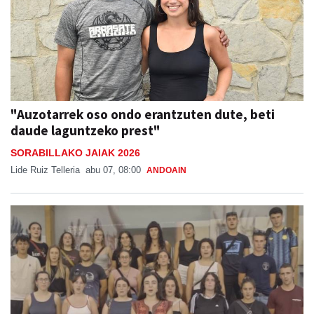
"Auzotarrek oso ondo erantzuten dute, beti
daude laguntzeko prest"
SORABILLAKO JAIAK 2026
Lide Ruiz Telleria
abu 07, 08:00
ANDOAIN