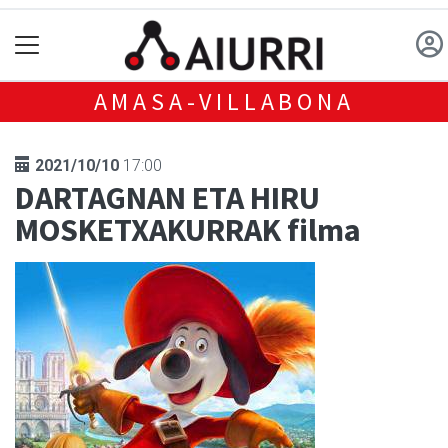
AMASA-VILLABONA
2021/10/10
17:00
DARTAGNAN ETA HIRU
MOSKETXAKURRAK filma