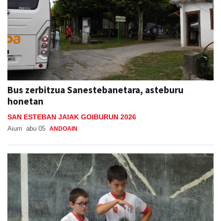
Bus zerbitzua Sanestebanetara, asteburu
honetan
SAN ESTEBAN JAIAK GOIBURUN 2026
Aiurri
abu 05
ANDOAIN