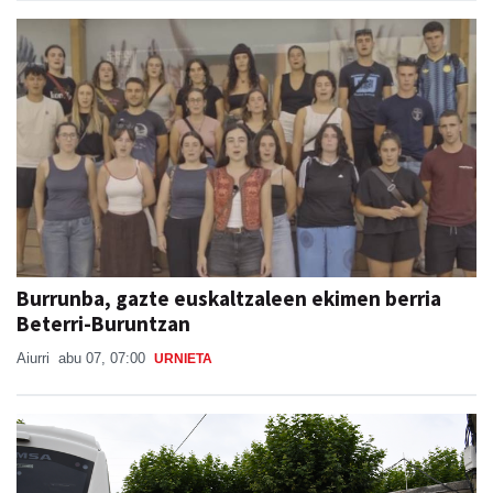
Burrunba, gazte euskaltzaleen ekimen berria
Beterri-Buruntzan
Aiurri
abu 07, 07:00
URNIETA