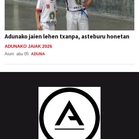
Adunako jaien lehen txanpa, asteburu honetan
ADUNAKO JAIAK 2026
Aiurri
abu 05
ADUNA