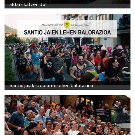
aldarrikatzen dut"
Santio jaiak: Udalaren lehen balorazioa