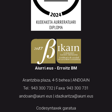
Aiurri.eus - Erroitz BM
Arantzibia plaza, 4-5 behea | ANDOAIN
Tel.: 943 300 732 | Faxa: 943 300 731
andoain@aiurri.eus | idazkaritza@aiurri.eus
Codesyntaxek garatua