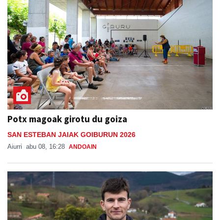
Potx magoak girotu du goiza
SAN ESTEBAN JAIAK GOIBURUN 2026
Aiurri
abu 08, 16:28
ANDOAIN